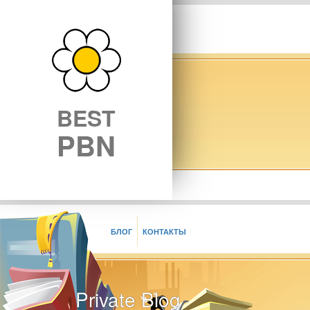
BEST
PBN
БЛОГ
КОНТАКТЫ
Private Blog