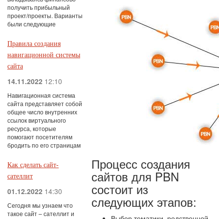
получить прибыльный
проект/проекты. Варианты
были следующие
Правила создания
навигационной системы
сайта
14.11.2022
12:10
Навигационная система
сайта представляет собой
общее число внутренних
ссылок виртуального
ресурса, которые
помогают посетителям
бродить по его страницам
Процесс создания
Как сделать сайт-
сайтов для PBN
сателлит
состоит из
01.12.2022
14:30
следующих этапов:
Сегодня мы узнаем что
такое сайт – сателлит и
Выбор тематики, родственной