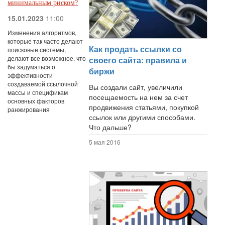
минимальным риском?
15.01.2023
11:00
Изменения алгоритмов,
которые так часто делают
Как продать ссылки со
поисковые системы,
делают все возможное, что
своего сайта: правила и
бы задуматься о
биржи
эффективности
создаваемой ссылочной
Вы создали сайт, увеличили
массы и спецификам
посещаемость на нем за счет
основных факторов
продвижения статьями, покупкой
ранжирования
ссылок или другими способами.
Что дальше?
5 мая 2016