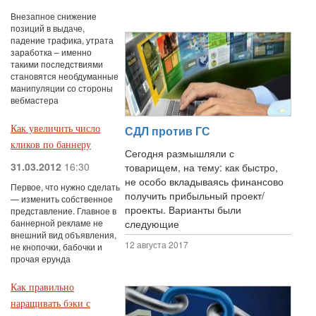
Внезапное снижение
позиций в выдаче,
падение трафика, утрата
заработка – именно
такими последствиями
становятся необдуманные
манипуляции со стороны
вебмастера
СДЛ против ГС
Как увеличить число
кликов по баннеру
Сегодня размышляли с
31.03.2012
16:30
товарищем, на тему: как быстро,
не особо вкладываясь финансово
Первое, что нужно сделать
получить прибыльный проект/
— изменить собственное
проекты. Варианты были
представление. Главное в
баннерной рекламе не
следующие
внешний вид объявления,
12 августа 2017
не кнопочки, бабочки и
прочая ерунда
Как правильно
наращивать бэки с