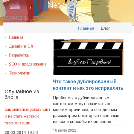
Network
ДОМЕНЫ, САЙТЫ, ССЫЛКИ
И SEO
Главная
Блог
Главная
Дизайн и UX
Разработка
SEO и продвижение
Технологии
Что такое дублированный
контент и как это исправлять
Случайное из
блога
Проблемы с дублированным
контентом могут возникать по
многим причинам, и сегодня мы
Как монетизировать сайт
рассмотрим некоторые основные
и не стать жертвой
из них и способы их решения
пессимизации
16 июля 2022
20.02.2014
19:50