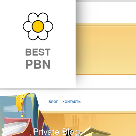
BEST
PBN
БЛОГ
КОНТАКТЫ
Private Blog